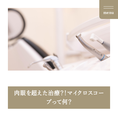
menu
肉眼を超えた治療？！マイクロスコー
プって何？