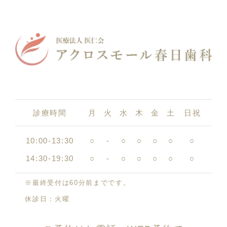
診療時間
月
火
水
木
金
土
日祝
10:00-13:30
○
-
○
○
○
○
○
14:30-19:30
○
-
○
○
○
○
○
※最終受付は60分前までです。
休診日：火曜