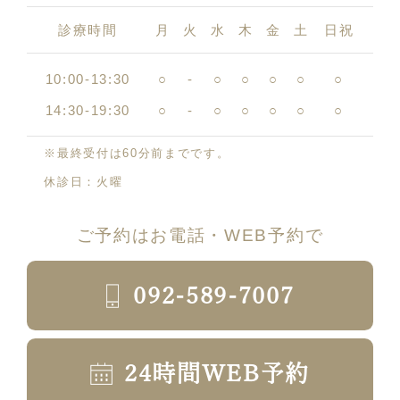
診療時間
月
火
水
木
金
土
日祝
10:00-13:30
○
-
○
○
○
○
○
14:30-19:30
○
-
○
○
○
○
○
※最終受付は60分前までです。
休診日：火曜
ご予約はお電話・WEB予約で
092-589-7007
24時間WEB予約