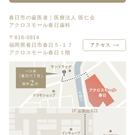
春日市の歯医者｜医療法人 医仁会
アクロスモール春日歯科
〒816-0814
福岡県春日市春日５-１７
アクセス
アクロスモール春日１階