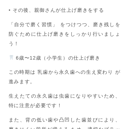
•
その後、親御さんが仕上げ磨きをする
「自分で磨く習慣」
をつけつつ、磨き残しを
防ぐために仕上げ磨きをしっかり行いましょ
う！
6歳〜12歳（小学生）の仕上げ磨き
この時期は
乳歯から永久歯への生え変わり
が
進みます。
生えたての永久歯は虫歯になりやすいため、
特に注意が必要です！
また、
背の低い歯や凸凹した歯並びにより、